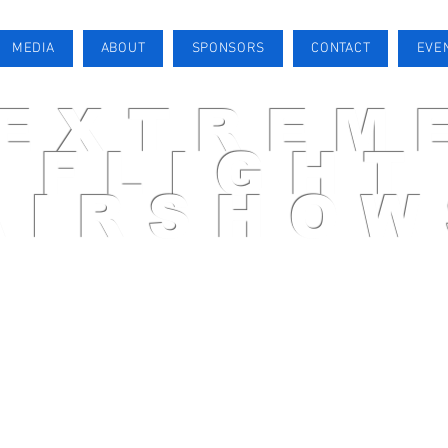
MEDIA
ABOUT
SPONSORS
CONTACT
EVE
EXTREM
FLIGHT
AIRSHOW
AIRSHOW PILOT
MEDIA
ABOUT
SPONSORS
CONTACT
EVENTS