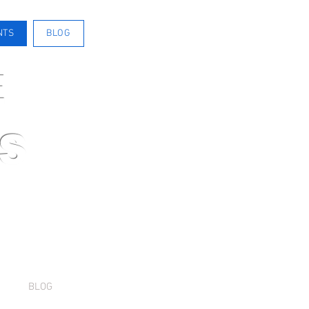
NTS
BLOG
E
S
BLOG