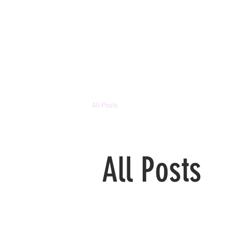
All Posts
All Posts