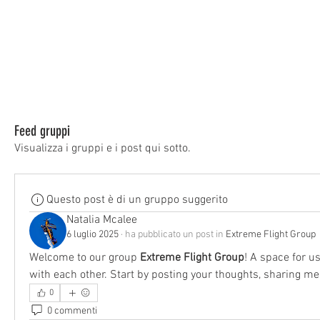
Feed gruppi
Visualizza i gruppi e i post qui sotto.
Questo post è di un gruppo suggerito
Natalia Mcalee
6 luglio 2025
·
ha pubblicato un post in
Extreme Flight Group
Welcome to our group 
Extreme Flight Group
! A space for u
with each other. Start by posting your thoughts, sharing medi
0
0 commenti